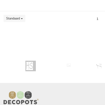
Standaard
1