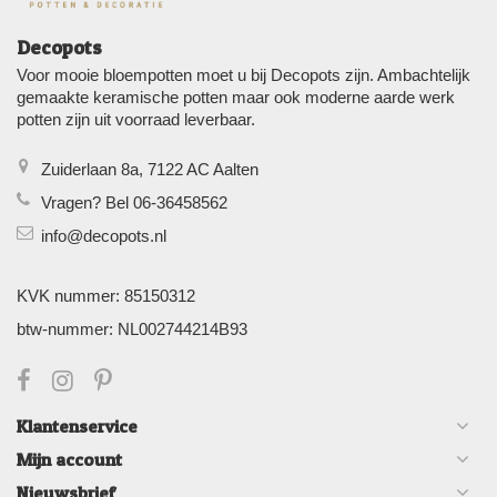
Decopots
Voor mooie bloempotten moet u bij Decopots zijn. Ambachtelijk
gemaakte keramische potten maar ook moderne aarde werk
potten zijn uit voorraad leverbaar.
Zuiderlaan 8a, 7122 AC Aalten
Vragen? Bel 06-36458562
info@decopots.nl
KVK nummer: 85150312
btw-nummer: NL002744214B93
Klantenservice
Mijn account
Nieuwsbrief