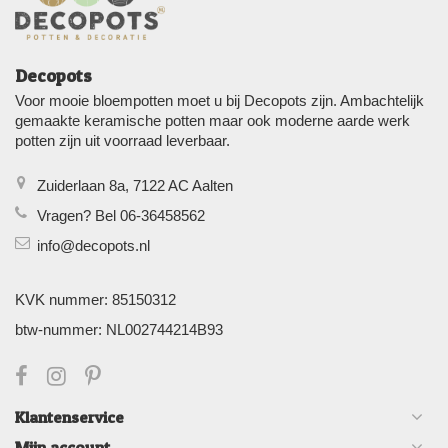
Decopots
Voor mooie bloempotten moet u bij Decopots zijn. Ambachtelijk
gemaakte keramische potten maar ook moderne aarde werk
potten zijn uit voorraad leverbaar.
Zuiderlaan 8a, 7122 AC Aalten
Vragen? Bel 06-36458562
info@decopots.nl
KVK nummer: 85150312
btw-nummer: NL002744214B93
Klantenservice
Mijn account