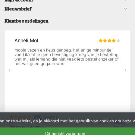
Nieuwsbrief
Klantbeoordelingen
an onze website, ga je akkoord met het gebruik van cookies om onze w
Dit bericht verbergen