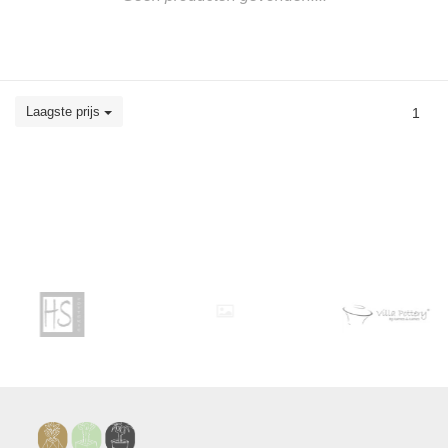
Laagste prijs
1