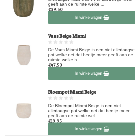
geeft aan de ruimte welke ...
€39,50
Op voorraad
In winkelwagen
Vaas Beige Miami
De Vaas Miami Beige is een niet alledaagse
pot welke net dat beetje meer geeft aan de
ruimte welke h...
€47,50
Op voorraad
In winkelwagen
Bloempot Miami Beige
De Bloempot Miami Beige is een niet
alledaagse pot welke net dat beetje meer
geeft aan de ruimte wel...
€19,95
Op voorraad
In winkelwagen