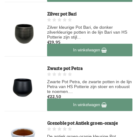
Zilver pot Bari
Zilver kleurige Pot Bari, de donker
zilverkleurige potten in de lijn Bari van HS
Potterie zijn stijl...
€19,95
Op voorraad
In winkelwagen
Zwarte pot Petra
Zwarte Pot Petra, de zwarte potten in de lijn
Petra van HS Potterie zijn stoer en robuust
te noemen....
€22,50
Op voorraad
In winkelwagen
Grenoble pot Antiek groen-oranje
De antiek groen-oranje kleurige Pot