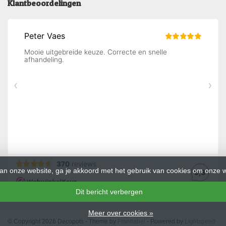
Klantbeoordelingen
an onze website, ga je akkoord met het gebruik van cookies om onze w
Dit bericht verbergen
Meer over cookies »
© Copyright 2026 Decopots - Theme by
Frontlabel
- Powered by
Lightspeed