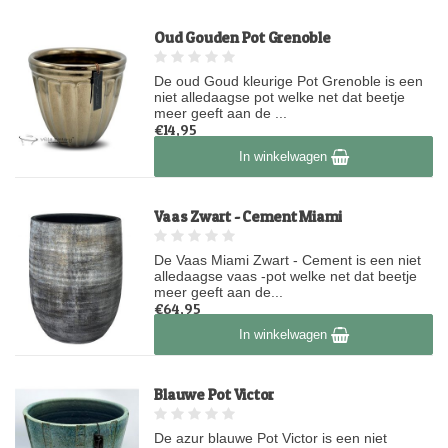
Oud Gouden Pot Grenoble
De oud Goud kleurige Pot Grenoble is een
niet alledaagse pot welke net dat beetje
meer geeft aan de ...
€14,95
Op voorraad
In winkelwagen
Vaas Zwart - Cement Miami
De Vaas Miami Zwart - Cement is een niet
alledaagse vaas -pot welke net dat beetje
meer geeft aan de...
€64,95
Op voorraad
In winkelwagen
Blauwe Pot Victor
De azur blauwe Pot Victor is een niet