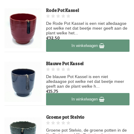
Rode Pot Kassel
De Rode Pot Kassel is een niet alledaagse
pot welke net dat beetje meer geeft aan de
plant welke het...
€32,50
Op voorraad
In winkelwagen
Blauwe Pot Kassel
De blauwe Pot Kassel is een niet
alledaagse pot welke net dat beetje meer
geeft aan de plant welke h...
€15,75
Op voorraad
In winkelwagen
Groene pot Stelvio
Groene pot Stelvio, de groene potten in de