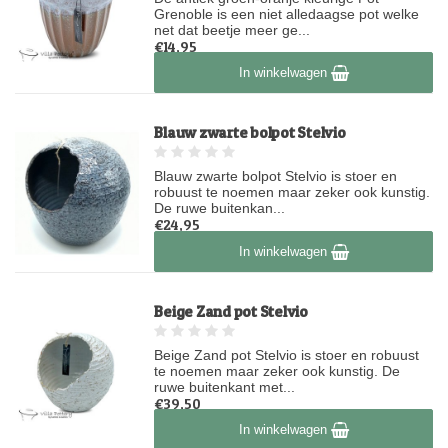
Grenoble is een niet alledaagse pot welke
net dat beetje meer ge...
€14,95
Op voorraad
In winkelwagen
Blauw zwarte bolpot Stelvio
Blauw zwarte bolpot Stelvio is stoer en
robuust te noemen maar zeker ook kunstig.
De ruwe buitenkan...
€24,95
Op voorraad
In winkelwagen
Beige Zand pot Stelvio
Beige Zand pot Stelvio is stoer en robuust
te noemen maar zeker ook kunstig. De
ruwe buitenkant met...
€39,50
Op voorraad
In winkelwagen