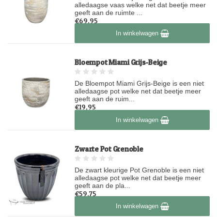
alledaagse vaas welke net dat beetje meer
geeft aan de ruimte ...
€69,95
Op voorraad
In winkelwagen
Bloempot Miami Grijs-Beige
De Bloempot Miami Grijs-Beige is een niet
alledaagse pot welke net dat beetje meer
geeft aan de ruim...
€19,95
Op voorraad
In winkelwagen
Zwarte Pot Grenoble
De zwart kleurige Pot Grenoble is een niet
alledaagse pot welke net dat beetje meer
geeft aan de pla...
€59,75
Op voorraad
In winkelwagen