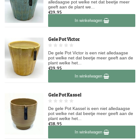
alledaagse pot welke net dat beetje meer
geeft aan de plant we...
€19,95
Op voorraad
In winkelwagen
Gele Pot Victor
De gele Pot Victor is een niet alledaagse
pot welke net dat beetje meer geeft aan de
plant welke het...
€19,95
Op voorraad
In winkelwagen
Gele Pot Kassel
De gele Pot Kassel is een niet alledaagse
pot welke net dat beetje meer geeft aan de
plant welke het...
€18,95
Op voorraad
In winkelwagen