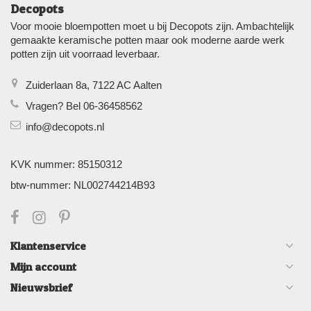
Decopots
Voor mooie bloempotten moet u bij Decopots zijn. Ambachtelijk
gemaakte keramische potten maar ook moderne aarde werk
potten zijn uit voorraad leverbaar.
Zuiderlaan 8a, 7122 AC Aalten
Vragen? Bel 06-36458562
info@decopots.nl
KVK nummer: 85150312
btw-nummer: NL002744214B93
Klantenservice
Mijn account
Nieuwsbrief