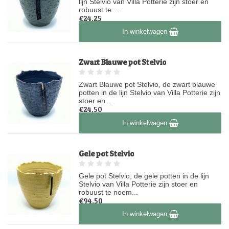
lijn Stelvio van Villa Potterie zijn stoer en
robuust te ...
€24,25
Op voorraad
In winkelwagen
Zwart Blauwe pot Stelvio
Zwart Blauwe pot Stelvio, de zwart blauwe
potten in de lijn Stelvio van Villa Potterie zijn
stoer en...
€24,50
Op voorraad
In winkelwagen
Gele pot Stelvio
Gele pot Stelvio, de gele potten in de lijn
Stelvio van Villa Potterie zijn stoer en
robuust te noem...
€94,50
Op voorraad
In winkelwagen