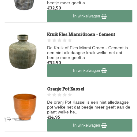
beetje meer geeft a...
€32,50
Op voorraad
In winkelwagen
Kruik Fles Miami Groen - Cement
De Kruik of Fles Miami Groen - Cement is
een niet alledaagse kruik welke net dat
beetje meer geeft a...
€32,50
Op voorraad
In winkelwagen
Oranje Pot Kassel
De oranj Pot Kassel is een niet alledaagse
pot welke net dat beetje meer geeft aan de
plant welke he...
€14,95
Op voorraad
In winkelwagen