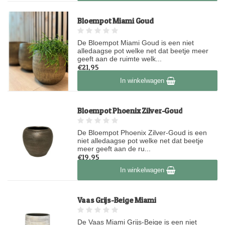
Bloempot Miami Goud
De Bloempot Miami Goud is een niet
alledaagse pot welke net dat beetje meer
geeft aan de ruimte welk...
€21,95
Op voorraad
In winkelwagen
Bloempot Phoenix Zilver-Goud
De Bloempot Phoenix Zilver-Goud is een
niet alledaagse pot welke net dat beetje
meer geeft aan de ru...
€19,95
Op voorraad
In winkelwagen
Vaas Grijs-Beige Miami
De Vaas Miami Grijs-Beige is een niet