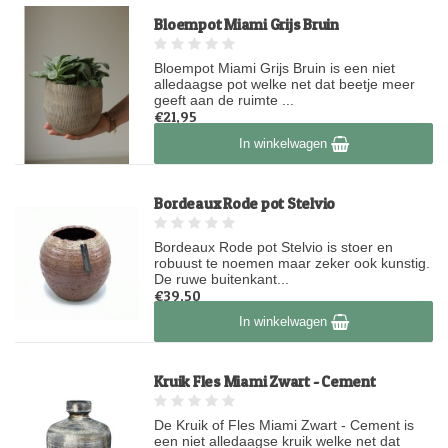
Bloempot Miami Grijs Bruin
Bloempot Miami Grijs Bruin is een niet
alledaagse pot welke net dat beetje meer
geeft aan de ruimte ...
€21,95
Op voorraad
In winkelwagen
Bordeaux Rode pot Stelvio
Bordeaux Rode pot Stelvio is stoer en
robuust te noemen maar zeker ook kunstig.
De ruwe buitenkant...
€39,50
Op voorraad
In winkelwagen
Kruik Fles Miami Zwart - Cement
De Kruik of Fles Miami Zwart - Cement is
een niet alledaagse kruik welke net dat