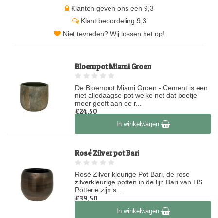
Klanten geven ons een 9,3
Klant beoordeling 9,3
Niet tevreden? Wij lossen het op!
Bloempot Miami Groen
De Bloempot Miami Groen - Cement is een
niet alledaagse pot welke net dat beetje
meer geeft aan de r...
€24,50
Op voorraad
In winkelwagen
Rosé Zilver pot Bari
Rosé Zilver kleurige Pot Bari, de rose
zilverkleurige potten in de lijn Bari van HS
Potterie zijn s...
€39,50
Op voorraad
In winkelwagen