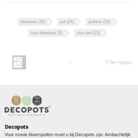
bloempot
(42)
pot
(24)
potterie
(33)
roze bloempot
(3)
roze pot
(13)
Decopots
Voor mooie bloempotten moet u bij Decopots zijn. Ambachtelijk