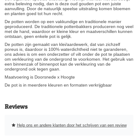
extra beleving nodig, dan is deze oud gouden pot een juiste
aanvulling. Door de natuurlijk speelse uitstraling komen bloemen
en planten goed tot hun recht.
De potten worden op een vakkundige en traditionele manier
geproduceerd. De traditionele pottenbakkers produceren nog veel
met de hand, waardoor er kleine kleur en maatverschillen kunnen
ontstaan, geen enkele pot is gelijk.
De potten zijn gemaakt van klei/aardewerk, dat van zichzelf
poreus is, daardoor is 100% waterdichtheid niet te garanderen,
ons advies is om een onderzetter of vilt onder de pot te plaatsen
om verkleuring van de ondergrond te voorkomen. Het gebruik van
een binnenzak of binnenpot kan de verkleuring van de
ondergrond ook tegen gaan.
Maatvoering is Doorsnede x Hoogte
De pot is in meerdere kleuren en formaten verkrijgbaar
Reviews
Help ons en andere klanten door het schrijven van een review