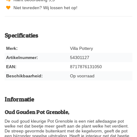
Niet tevreden? Wij lossen het op!
Specificaties
Merk:
Villa Pottery
Artikelnummer:
54301127
EAN:
8717876131050
Beschikbaarheid:
Op voorraad
Informatie
Oud Gouden Pot Grenoble,
De oud goud kleurige Pot Grenoble is een niet alledaagse pot
welke net dat beetje meer geeft aan de plant welke het verdient.
De streep gevormde buitenkant met de kegelvorm, geeft de pot
een bijzonder speelse uitstraling. Heeft je interieur net dat beetje