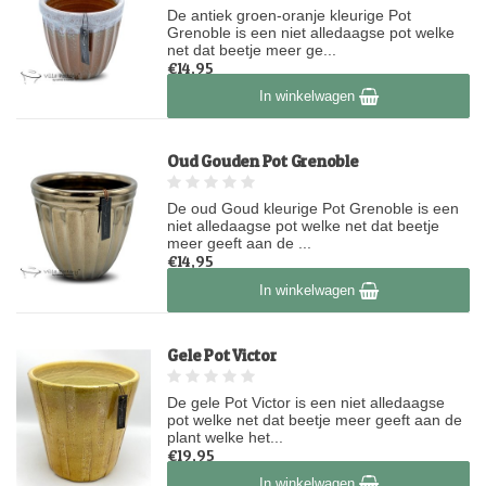
De antiek groen-oranje kleurige Pot
Grenoble is een niet alledaagse pot welke
net dat beetje meer ge...
€14,95
Op voorraad
In winkelwagen
Oud Gouden Pot Grenoble
De oud Goud kleurige Pot Grenoble is een
niet alledaagse pot welke net dat beetje
meer geeft aan de ...
€14,95
Op voorraad
In winkelwagen
Gele Pot Victor
De gele Pot Victor is een niet alledaagse
pot welke net dat beetje meer geeft aan de
plant welke het...
€19,95
Op voorraad
In winkelwagen