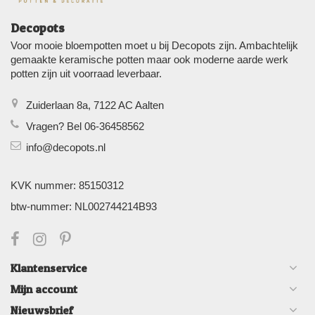
Decopots
Voor mooie bloempotten moet u bij Decopots zijn. Ambachtelijk
gemaakte keramische potten maar ook moderne aarde werk
potten zijn uit voorraad leverbaar.
Zuiderlaan 8a, 7122 AC Aalten
Vragen? Bel 06-36458562
info@decopots.nl
KVK nummer: 85150312
btw-nummer: NL002744214B93
Klantenservice
Mijn account
Nieuwsbrief