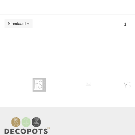
Standaard
1