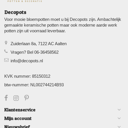
Decopots
Voor mooie bloempotten moet u bij Decopots zijn. Ambachtelijk
gemaakte keramische potten maar ook moderne aarde werk
potten zijn uit voorraad leverbaar.
Zuiderlaan 8a, 7122 AC Aalten
Vragen? Bel 06-36458562
info@decopots.nl
KVK nummer: 85150312
btw-nummer: NL002744214B93
Klantenservice
Mijn account
Nieuwsbrief