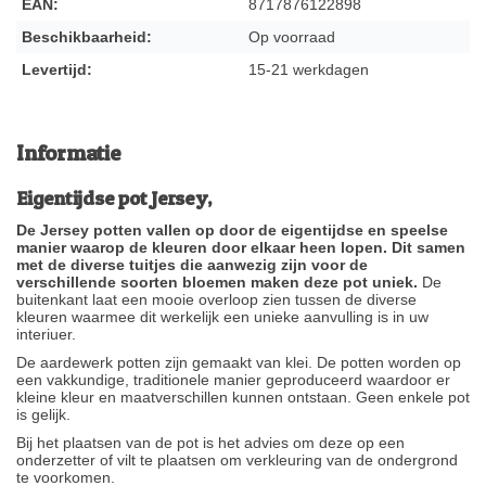
EAN:
8717876122898
Beschikbaarheid:
Op voorraad
Levertijd:
15-21 werkdagen
Informatie
Eigentijdse pot Jersey,
De Jersey potten vallen op door de eigentijdse en speelse
manier waarop de kleuren door elkaar heen lopen. Dit samen
met de diverse tuitjes die aanwezig zijn voor de
verschillende soorten bloemen maken deze pot uniek.
De
buitenkant laat een mooie overloop zien tussen de diverse
kleuren waarmee dit werkelijk een unieke aanvulling is in uw
interiuer.
De aardewerk potten zijn gemaakt van klei. De potten worden op
een vakkundige, traditionele manier geproduceerd waardoor er
kleine kleur en maatverschillen kunnen ontstaan. Geen enkele pot
is gelijk.
Bij het plaatsen van de pot is het advies om deze op een
onderzetter of vilt te plaatsen om verkleuring van de ondergrond
te voorkomen.