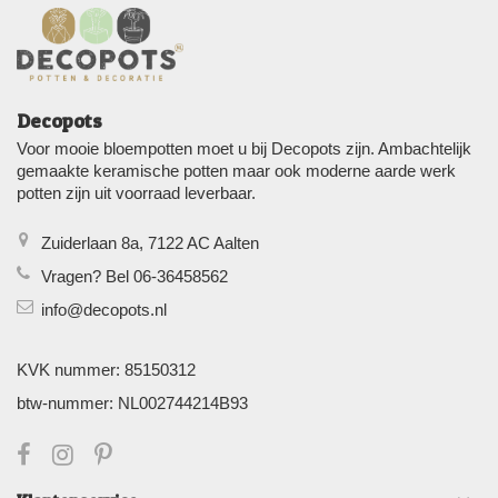
Decopots
Voor mooie bloempotten moet u bij Decopots zijn. Ambachtelijk
gemaakte keramische potten maar ook moderne aarde werk
potten zijn uit voorraad leverbaar.
Zuiderlaan 8a, 7122 AC Aalten
Vragen? Bel 06-36458562
info@decopots.nl
KVK nummer: 85150312
btw-nummer: NL002744214B93