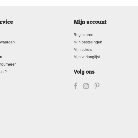
rvice
Mijn account
Registreren
rwaarden
Mijn bestellingen
Mijn tickets
en
Mijn verlanglijst
tourneren
Volg ons
cht?