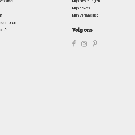
rwaarden
Mijn bestellingen
Mijn tickets
en
Mijn verlanglijst
tourneren
Volg ons
cht?