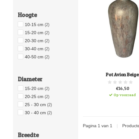
Hoogte
10-15 cm
(2)
15-20 cm
(2)
20-30 cm
(2)
30-40 cm
(2)
40-50 cm
(2)
Pot Avion Beige
Diameter
€16,50
15-20 cm
(2)
Op voorraad
20-25 cm
(2)
25 - 30 cm
(2)
30 - 40 cm
(2)
Pagina 1 van 1
|
Product
Breedte