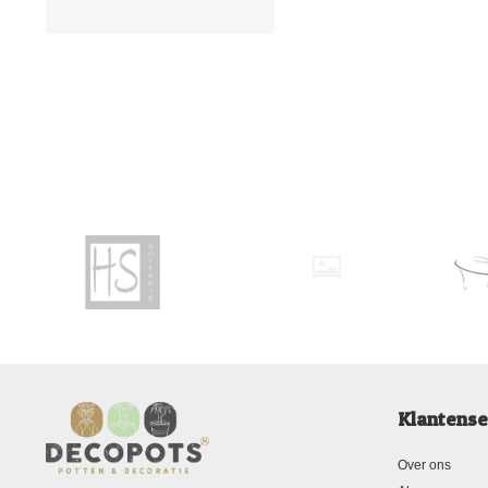
Klantense
Over ons