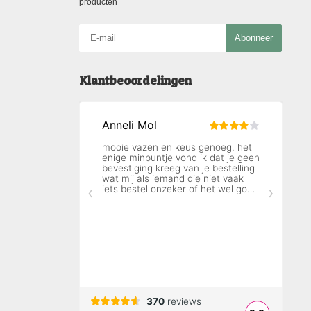
producten
Abonneer
Klantbeoordelingen