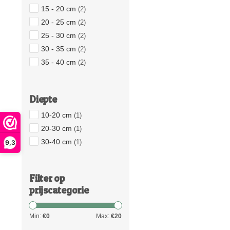
15 - 20 cm
(2)
20 - 25 cm
(2)
25 - 30 cm
(2)
30 - 35 cm
(2)
35 - 40 cm
(2)
Diepte
10-20 cm
(1)
20-30 cm
(1)
30-40 cm
(1)
9,3
Filter op
prijscategorie
Min:
€
0
Max:
€
20