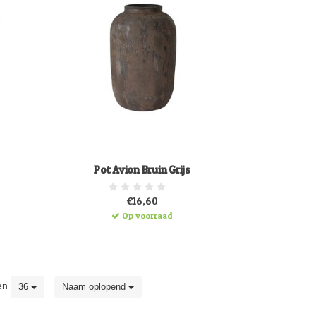
Pot Avion Bruin Grijs
€16,60
Op voorraad
en
36
Naam oplopend