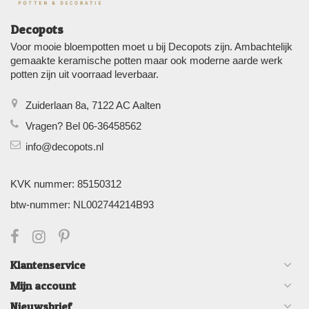
Decopots
Voor mooie bloempotten moet u bij Decopots zijn. Ambachtelijk
gemaakte keramische potten maar ook moderne aarde werk
potten zijn uit voorraad leverbaar.
Zuiderlaan 8a, 7122 AC Aalten
Vragen? Bel 06-36458562
info@decopots.nl
KVK nummer: 85150312
btw-nummer: NL002744214B93
Klantenservice
Mijn account
Nieuwsbrief