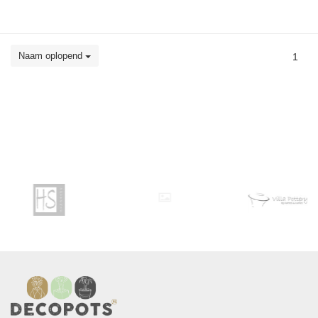
Naam oplopend
1