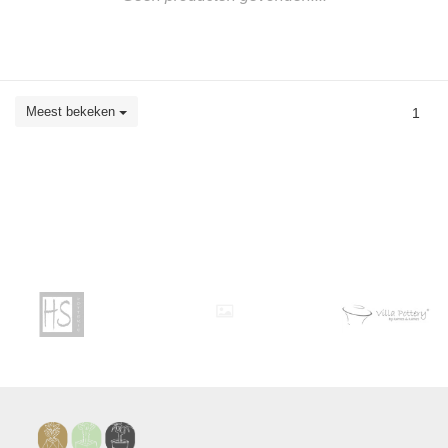
Meest bekeken
1