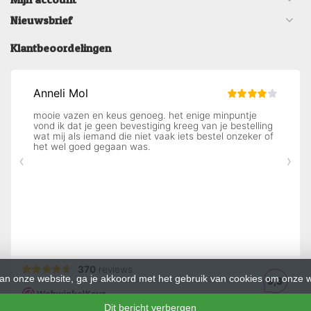
Nieuwsbrief
Klantbeoordelingen
an onze website, ga je akkoord met het gebruik van cookies om onze w
Dit bericht verbergen