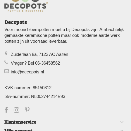
Decopots
Voor mooie bloempotten moet u bij Decopots zijn. Ambachtelijk
gemaakte keramische potten maar ook moderne aarde werk
potten zijn uit voorraad leverbaar.
Zuiderlaan 8a, 7122 AC Aalten
Vragen? Bel 06-36458562
info@decopots.nl
KVK nummer: 85150312
btw-nummer: NL002744214B93
Klantenservice
Mijn account