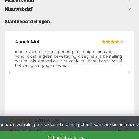
Nieuwsbrief
Klantbeoordelingen
an onze website, ga je akkoord met het gebruik van cookies om onze w
Dit bericht verbergen