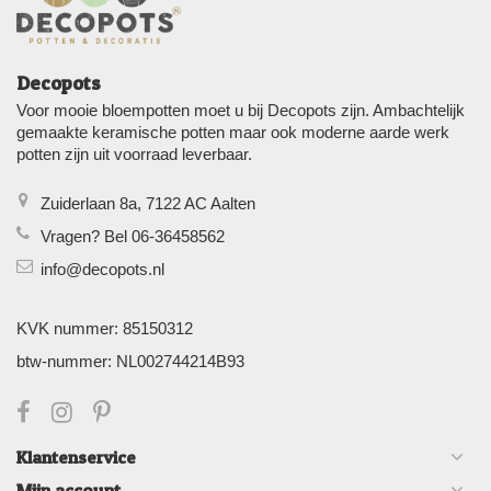
Decopots
Voor mooie bloempotten moet u bij Decopots zijn. Ambachtelijk
gemaakte keramische potten maar ook moderne aarde werk
potten zijn uit voorraad leverbaar.
Zuiderlaan 8a, 7122 AC Aalten
Vragen? Bel 06-36458562
info@decopots.nl
KVK nummer: 85150312
btw-nummer: NL002744214B93
Klantenservice
Mijn account