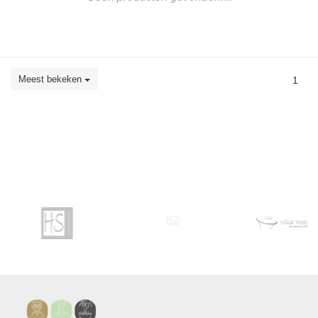
Meest bekeken
1