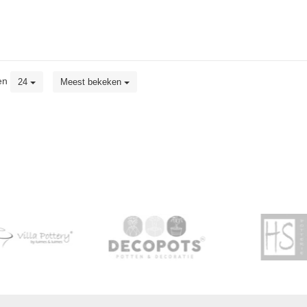
en
24
Meest bekeken