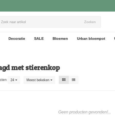
Zoeken
Decoratie
SALE
Bloemen
Urban bloempot
agd met stierenkop
cten
24
Meest bekeken
Geen producten gevonden!...