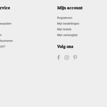
rvice
Mijn account
Registreren
rwaarden
Mijn bestellingen
Mijn tickets
en
Mijn verlanglijst
tourneren
Volg ons
cht?