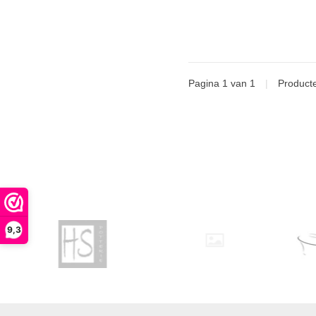
Pagina 1 van 1
|
Product
9,3