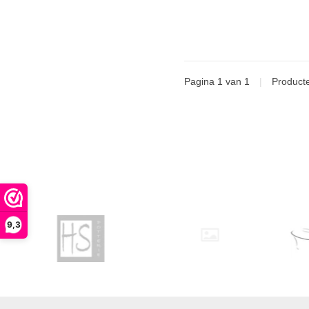
Pagina 1 van 1
|
Product
9,3