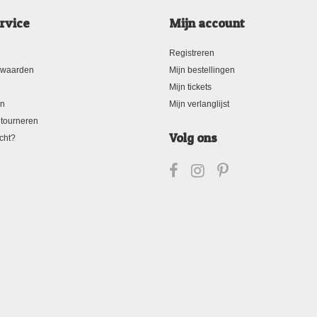
rvice
Mijn account
Registreren
rwaarden
Mijn bestellingen
Mijn tickets
en
Mijn verlanglijst
tourneren
Volg ons
cht?