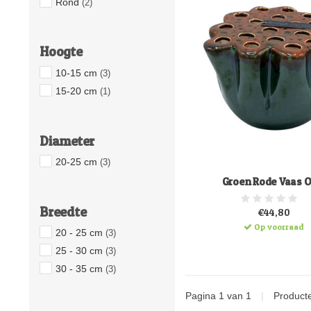
Rond
(2)
Hoogte
10-15 cm
(3)
15-20 cm
(1)
Diameter
20-25 cm
(3)
Groen Rode Vaas O
Breedte
€44,80
Op voorraad
20 - 25 cm
(3)
25 - 30 cm
(3)
30 - 35 cm
(3)
Pagina 1 van 1
|
Product