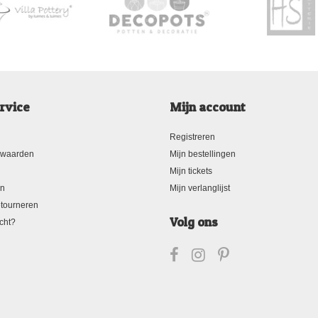
rvice
Mijn account
Registreren
rwaarden
Mijn bestellingen
Mijn tickets
en
Mijn verlanglijst
tourneren
Volg ons
cht?