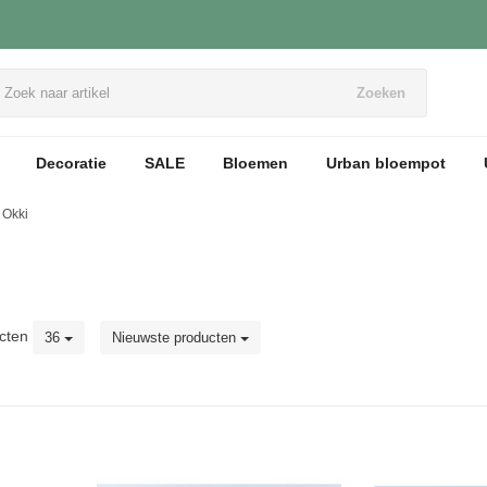
Zoeken
Decoratie
SALE
Bloemen
Urban bloempot
Okki
cten
36
Nieuwste producten