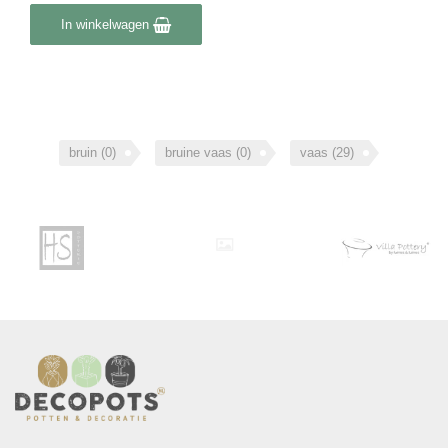
In winkelwagen
bruin
(0)
bruine vaas
(0)
vaas
(29)