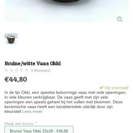
Bruine/witte Vaas Okki
0 Review(s)
€44,80
Op voorraad
In de lijn Okki, een speelse bolvormige vaas met vele openingen,
in vele kleuren verkrijgbaar. De vaas geeft met zijn vele
openingen een speels geheel bij het vullen met bloemen. Deze
keramische vaas heeft een karakteristiek uiterlijk door zijn
kleurstell
Lees meer
Maak een keuze:
*
Bruine Vaas Okki 23x18 - €44,80