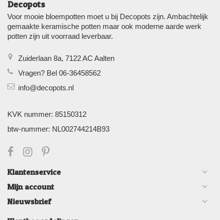
Decopots
Voor mooie bloempotten moet u bij Decopots zijn. Ambachtelijk
gemaakte keramische potten maar ook moderne aarde werk
potten zijn uit voorraad leverbaar.
Zuiderlaan 8a, 7122 AC Aalten
Vragen? Bel 06-36458562
info@decopots.nl
KVK nummer: 85150312
btw-nummer: NL002744214B93
Klantenservice
Mijn account
Nieuwsbrief