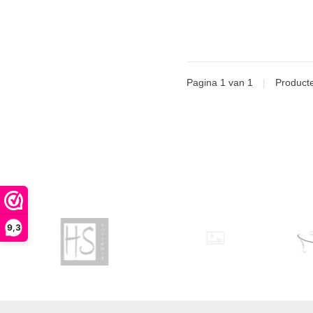
Pagina 1 van 1
|
Product
9,3