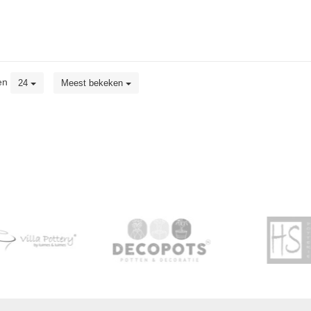
en
24
Meest bekeken