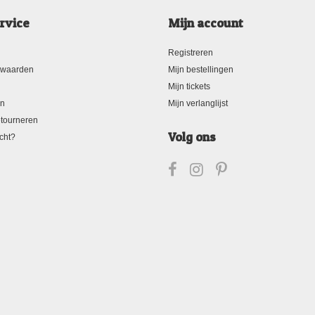
rvice
Mijn account
Registreren
rwaarden
Mijn bestellingen
Mijn tickets
en
Mijn verlanglijst
tourneren
Volg ons
cht?