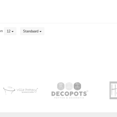
en
12
Standaard