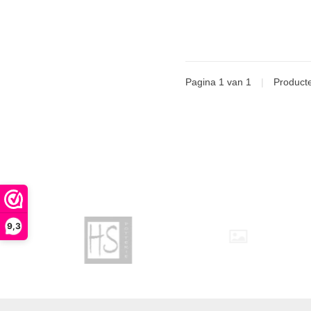
Pagina 1 van 1
|
Product
9,3