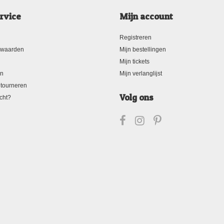
rvice
Mijn account
Registreren
rwaarden
Mijn bestellingen
Mijn tickets
en
Mijn verlanglijst
tourneren
Volg ons
cht?