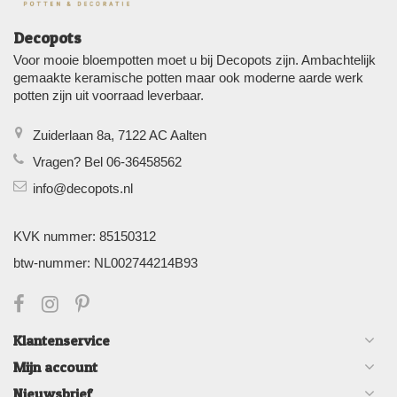
Decopots
Voor mooie bloempotten moet u bij Decopots zijn. Ambachtelijk
gemaakte keramische potten maar ook moderne aarde werk
potten zijn uit voorraad leverbaar.
Zuiderlaan 8a, 7122 AC Aalten
Vragen? Bel 06-36458562
info@decopots.nl
KVK nummer: 85150312
btw-nummer: NL002744214B93
Klantenservice
Mijn account
Nieuwsbrief