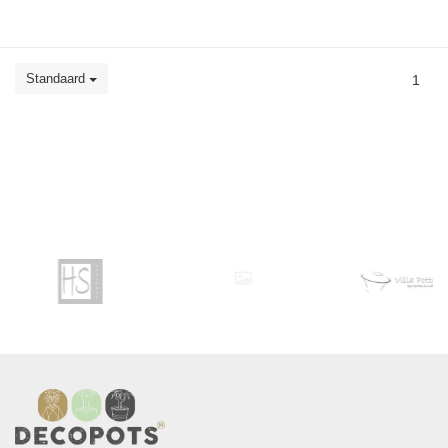
Standaard
1