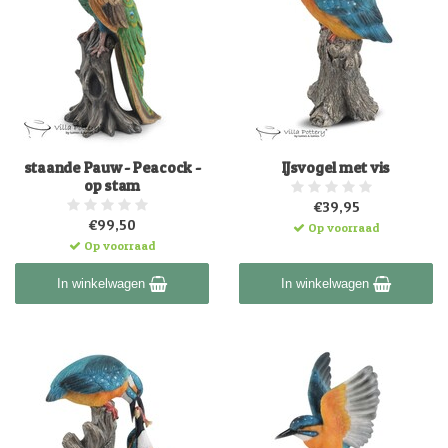
staande Pauw - Peacock -
IJsvogel met vis
op stam
€39,95
€99,50
Op voorraad
Op voorraad
In winkelwagen
In winkelwagen