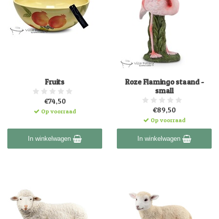
Fruits
Roze Flamingo staand -
small
€74,50
€89,50
Op voorraad
Op voorraad
In winkelwagen
In winkelwagen