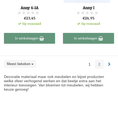
Anny 6-1A
Anny 1
€23,45
€24,95
Op voorraad
Op voorraad
In winkelwagen
In winkelwagen
Meest bekeken
1
2
Decoratie materiaal maar ook meubelen en bijzet producten
welke sfeer verhogend werken en dat beetje extra aan het
interieur toevoegen. Van bloemen tot meubelen, wij hebben
keuze genoeg!