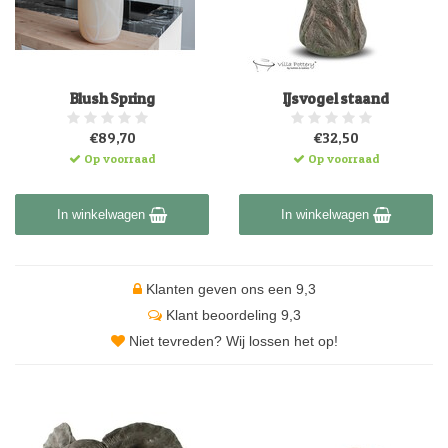
Blush Spring
IJsvogel staand
€89,70
€32,50
Op voorraad
Op voorraad
In winkelwagen
In winkelwagen
Klanten geven ons een 9,3
Klant beoordeling 9,3
Niet tevreden? Wij lossen het op!