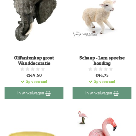
Olifantenkop groot
Schaap - Lam speelse
Wanddecoratie
houding
€149,50
€44,75
Op voorraad
Op voorraad
In winkelwagen
In winkelwagen