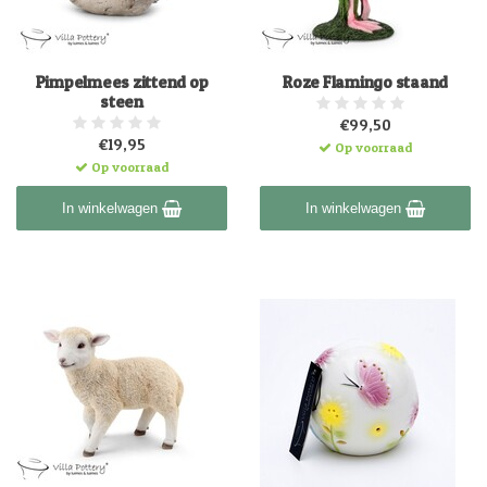
Pimpelmees zittend op
Roze Flamingo staand
steen
€99,50
€19,95
Op voorraad
Op voorraad
In winkelwagen
In winkelwagen