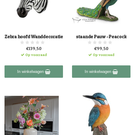
Zebra hoofd Wanddecoratie
staande Pauw - Peacock
€139,50
€99,50
Op voorraad
Op voorraad
In winkelwagen
In winkelwagen