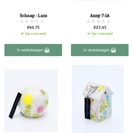
Schaap - Lam
Anny 7-1A
€44,75
€23,45
Op voorraad
Op voorraad
In winkelwagen
In winkelwagen