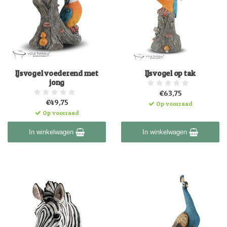
IJsvogel voederend met
IJsvogel op tak
jong
€63,75
€49,75
Op voorraad
Op voorraad
In winkelwagen
In winkelwagen