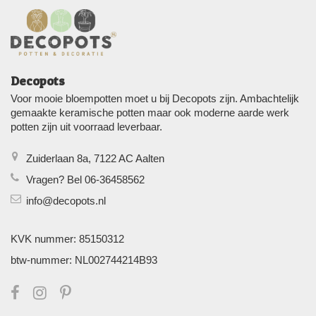
Decopots
Voor mooie bloempotten moet u bij Decopots zijn. Ambachtelijk
gemaakte keramische potten maar ook moderne aarde werk
potten zijn uit voorraad leverbaar.
Zuiderlaan 8a, 7122 AC Aalten
Vragen? Bel 06-36458562
info@decopots.nl
KVK nummer: 85150312
btw-nummer: NL002744214B93