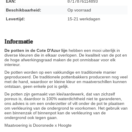
EAN:
8717876114893
Beschikbaarheid:
Op voorraad
Levertijd:
15-21 werkdagen
Informatie
De potten in de Cote D'Azur lijn
hebben een mooi uiterlijk in
diverse kleuren die in elkaar overlopen. De kwaliteit van de pot en
de hoge afwerkingsgraad maken de pot onmisbaar voor elk
interieur.
De potten worden op een vakkundige en traditionele manier
geproduceerd. De traditionele pottenbakkers produceren nog veel
met de hand, waardoor er kleine kleur en maatverschillen kunnen
ontstaan, geen enkele pot is gelijk.
De potten zijn gemaakt van klei/aardewerk, dat van zichzelf
poreus is, daardoor is 100% waterdichtheid niet te garanderen,
ons advies is om een onderzetter of vilt onder de pot te plaatsen
om verkleuring van de ondergrond te voorkomen. Het gebruik van
een binnenzak of binnenpot kan de verkleuring van de
ondergrond ook tegen gaan.
Maatvoering is Doorsnede x Hoogte