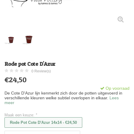
Rode pot Cote D'Azur
0 Review(s)
€24,50
Op voorraad
De Cote D'Azur lijn kenmerkt zich door de potten uitgevoerd in
verschillende kleuren welke subtiel overlopen in elkaar.
Lees
meer
Maak een keuze:
*
Rode Pot Cote D'Azur 14x14 - €24,50