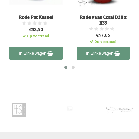
Rode Pot Kassel
Rode vaas Coral D28 x
H33
€32,50
€97,65
Op voorraad
Op voorraad
In winkelwagen
In winkelwagen