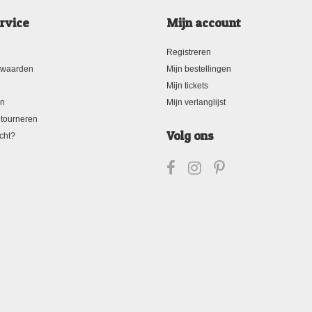
rvice
Mijn account
Registreren
rwaarden
Mijn bestellingen
Mijn tickets
en
Mijn verlanglijst
tourneren
Volg ons
cht?