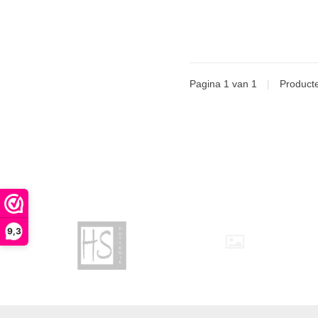
Pagina 1 van 1
|
Product
9,3