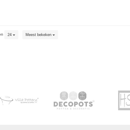
en
24
Meest bekeken