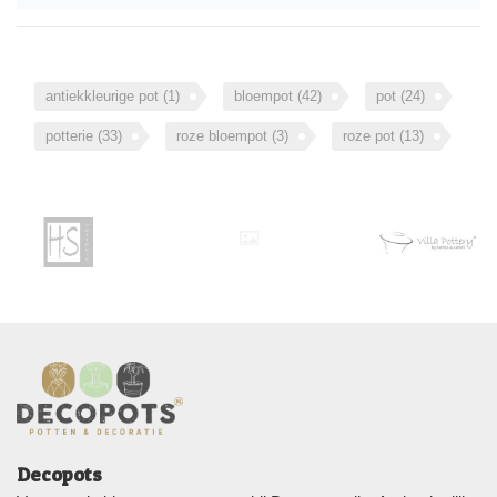
antiekkleurige pot
(1)
bloempot
(42)
pot
(24)
potterie
(33)
roze bloempot
(3)
roze pot
(13)
Decopots