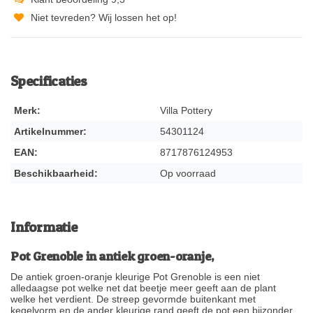
Niet tevreden? Wij lossen het op!
Specificaties
Merk:
Villa Pottery
Artikelnummer:
54301124
EAN:
8717876124953
Beschikbaarheid:
Op voorraad
Informatie
Pot Grenoble in antiek groen-oranje,
De antiek groen-oranje kleurige Pot Grenoble is een niet
alledaagse pot welke net dat beetje meer geeft aan de plant
welke het verdient. De streep gevormde buitenkant met
kegelvorm en de ander kleurige rand geeft de pot een bijzonder