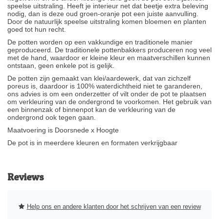
speelse uitstraling. Heeft je interieur net dat beetje extra beleving
nodig, dan is deze oud groen-oranje pot een juiste aanvulling.
Door de natuurlijk speelse uitstraling komen bloemen en planten
goed tot hun recht.
De potten worden op een vakkundige en traditionele manier
geproduceerd. De traditionele pottenbakkers produceren nog veel
met de hand, waardoor er kleine kleur en maatverschillen kunnen
ontstaan, geen enkele pot is gelijk.
De potten zijn gemaakt van klei/aardewerk, dat van zichzelf
poreus is, daardoor is 100% waterdichtheid niet te garanderen,
ons advies is om een onderzetter of vilt onder de pot te plaatsen
om verkleuring van de ondergrond te voorkomen. Het gebruik van
een binnenzak of binnenpot kan de verkleuring van de
ondergrond ook tegen gaan.
Maatvoering is Doorsnede x Hoogte
De pot is in meerdere kleuren en formaten verkrijgbaar
Reviews
Help ons en andere klanten door het schrijven van een review