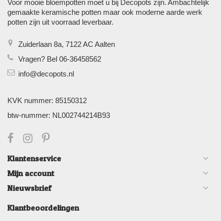
Voor mooie bloempotten moet u bij Decopots zijn. Ambachtelijk
gemaakte keramische potten maar ook moderne aarde werk
potten zijn uit voorraad leverbaar.
Zuiderlaan 8a, 7122 AC Aalten
Vragen? Bel 06-36458562
info@decopots.nl
KVK nummer: 85150312
btw-nummer: NL002744214B93
Klantenservice
Mijn account
Nieuwsbrief
Klantbeoordelingen