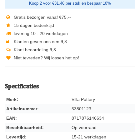
Koop 2 voor €31,46 per stuk en bespaar 10%
Gratis bezorgen vanaf €75,--
15 dagen bedenktijd
levering 10 - 20 werkdagen
Klanten geven ons een 9,3
Klant beoordeling 9,3
Niet tevreden? Wij lossen het op!
Specificaties
Merk:
Villa Pottery
Artikelnummer:
53801123
EAN:
8717876146634
Beschikbaarheid:
Op voorraad
Levertijd:
15-21 werkdagen