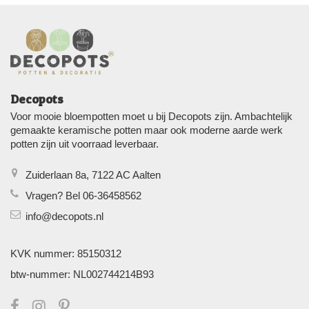
Decopots
Voor mooie bloempotten moet u bij Decopots zijn. Ambachtelijk
gemaakte keramische potten maar ook moderne aarde werk
potten zijn uit voorraad leverbaar.
Zuiderlaan 8a, 7122 AC Aalten
Vragen? Bel 06-36458562
info@decopots.nl
KVK nummer: 85150312
btw-nummer: NL002744214B93