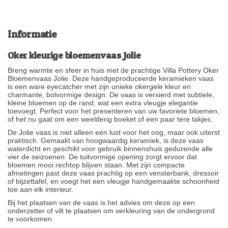
Informatie
Oker kleurige bloemenvaas Jolie
Breng warmte en sfeer in huis met de prachtige Villa Pottery Oker
Bloemenvaas Jolie. Deze handgeproduceerde keramieken vaas
is een ware eyecatcher met zijn unieke okergele kleur en
charmante, bolvormige design. De vaas is versierd met subtiele,
kleine bloemen op de rand, wat een extra vleugje elegantie
toevoegt. Perfect voor het presenteren van uw favoriete bloemen,
of het nu gaat om een weelderig boeket of een paar tere takjes.
De Jolie vaas is niet alleen een lust voor het oog, maar ook uiterst
praktisch. Gemaakt van hoogwaardig keramiek, is deze vaas
waterdicht en geschikt voor gebruik binnenshuis gedurende alle
vier de seizoenen. De tuitvormige opening zorgt ervoor dat
bloemen mooi rechtop blijven staan. Met zijn compacte
afmetingen past deze vaas prachtig op een vensterbank, dressoir
of bijzettafel, en voegt het een vleugje handgemaakte schoonheid
toe aan elk interieur.
Bij het plaatsen van de vaas is het advies om deze op een
onderzetter of vilt te plaatsen om verkleuring van de ondergrond
te voorkomen.