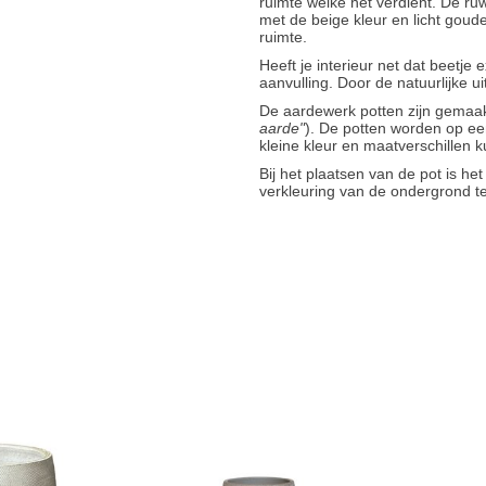
ruimte welke het verdient. De r
met de beige kleur en licht goude
ruimte.
Heeft je interieur net dat beetje 
aanvulling. Door de natuurlijke 
De aardewerk potten zijn gemaakt
aarde"
). De potten worden op ee
kleine kleur en maatverschillen k
Bij het plaatsen van de pot is he
verkleuring van de ondergrond 