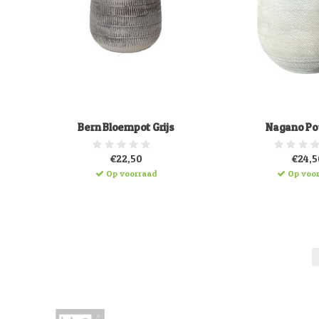
Bern Bloempot Grijs
Nagano Pot
€22,50
€24,5
Op voorraad
Op voo