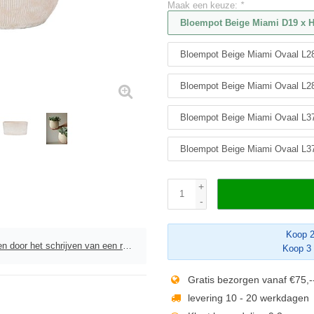
Maak een keuze:
*
Bloempot Beige Miami D19 x H
Bloempot Beige Miami Ovaal L28
Bloempot Beige Miami Ovaal L28
Bloempot Beige Miami Ovaal L37
Bloempot Beige Miami Ovaal L37
+
-
Koop 2
door het schrijven van een review
Koop 3 
Gratis bezorgen vanaf €75,-
levering 10 - 20 werkdagen