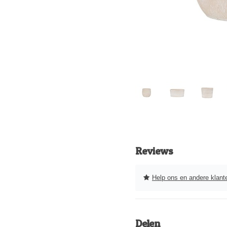
Reviews
Help ons en andere klanten 
Delen