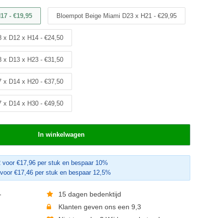
17 - €19,95
Bloempot Beige Miami D23 x H21 - €29,95
 x D12 x H14 - €24,50
 x D13 x H23 - €31,50
 x D14 x H20 - €37,50
 x D14 x H30 - €49,50
In winkelwagen
 voor €17,96 per stuk en bespaar 10%
voor €17,46 per stuk en bespaar 12,5%
-
15 dagen bedenktijd
Klanten geven ons een 9,3