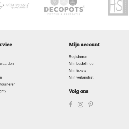
rvice
Mijn account
Registreren
rwaarden
Mijn bestellingen
Mijn tickets
en
Mijn verlanglijst
tourneren
Volg ons
cht?