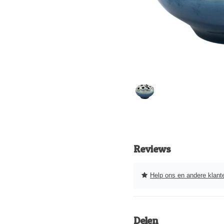
Reviews
Help ons en andere klanten 
Delen