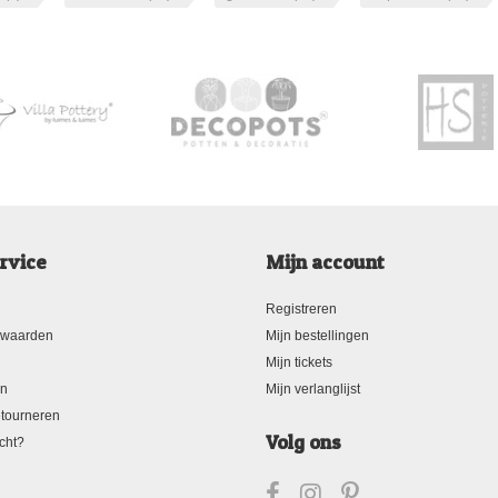
rvice
Mijn account
Registreren
rwaarden
Mijn bestellingen
Mijn tickets
en
Mijn verlanglijst
tourneren
Volg ons
cht?