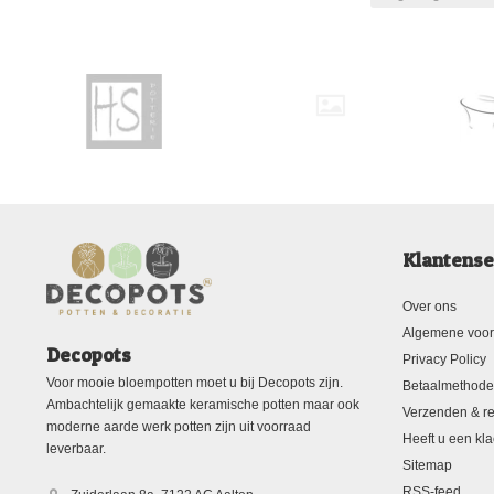
Klantense
Over ons
Algemene voo
Decopots
Privacy Policy
Voor mooie bloempotten moet u bij Decopots zijn.
Betaalmethod
Ambachtelijk gemaakte keramische potten maar ook
Verzenden & re
moderne aarde werk potten zijn uit voorraad
Heeft u een kla
leverbaar.
Sitemap
RSS-feed