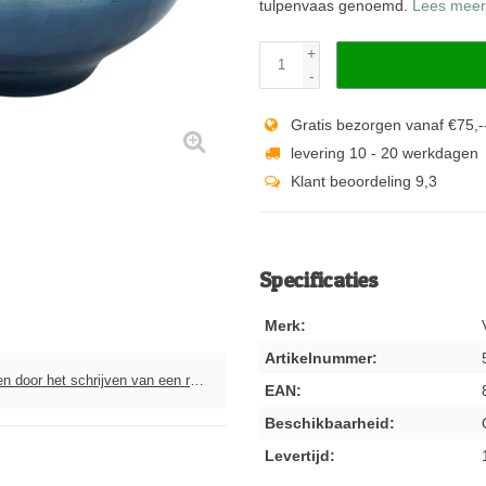
tulpenvaas genoemd.
Lees meer
+
-
Gratis bezorgen vanaf €75,-
levering 10 - 20 werkdagen
Klant beoordeling 9,3
Specificaties
Merk:
Artikelnummer:
door het schrijven van een review
EAN:
Beschikbaarheid:
Levertijd: