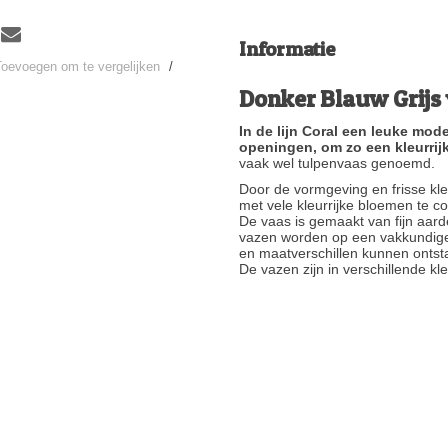
Informatie
Toevoegen om te vergelijken
/
Donker Blauw Grijs 
In de lijn Coral een leuke mo
openingen, om zo een kleurrijk
vaak wel tulpenvaas genoemd.
Door de vormgeving en frisse kleu
met vele kleurrijke bloemen te c
De vaas is gemaakt van fijn aard
vazen worden op een vakkundige,
en maatverschillen kunnen ontsta
De vazen zijn in verschillende kle