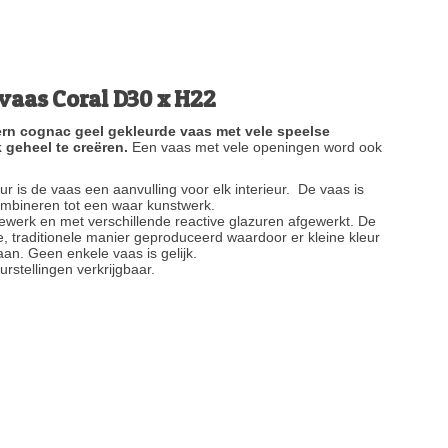
vaas Coral D30 x H22
dern cognac geel gekleurde vaas met vele speelse
 geheel te creëren.
Een vaas met vele openingen word ook
r is de vaas een aanvulling voor elk interieur. De vaas is
ombineren tot een waar kunstwerk.
ewerk en met verschillende reactive glazuren afgewerkt. De
 traditionele manier geproduceerd waardoor er kleine kleur
an. Geen enkele vaas is gelijk.
urstellingen verkrijgbaar.