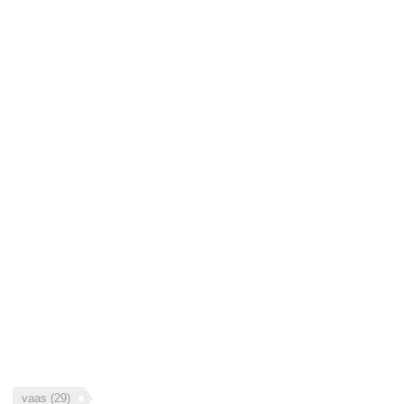
vaas
(29)