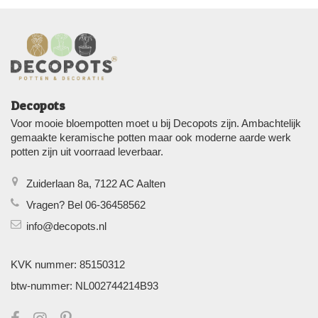
Decopots
Voor mooie bloempotten moet u bij Decopots zijn. Ambachtelijk
gemaakte keramische potten maar ook moderne aarde werk
potten zijn uit voorraad leverbaar.
Zuiderlaan 8a, 7122 AC Aalten
Vragen? Bel 06-36458562
info@decopots.nl
KVK nummer: 85150312
btw-nummer: NL002744214B93