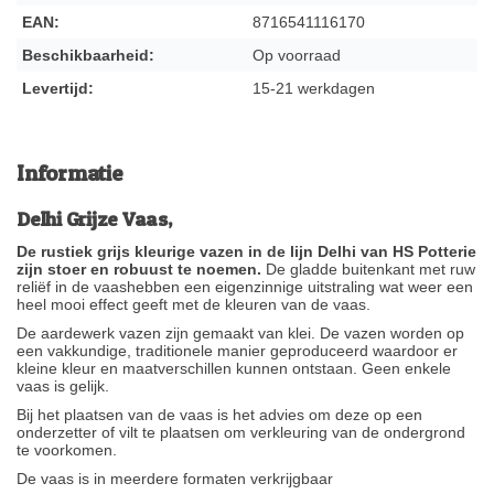
EAN:
8716541116170
Beschikbaarheid:
Op voorraad
Levertijd:
15-21 werkdagen
Informatie
Delhi Grijze Vaas,
De rustiek grijs kleurige vazen in de lijn Delhi van HS Potterie
zijn stoer en robuust te noemen.
De gladde buitenkant met ruw
reliëf in de vaashebben een eigenzinnige uitstraling wat weer een
heel mooi effect geeft met de kleuren van de vaas.
De aardewerk vazen zijn gemaakt van klei. De vazen worden op
een vakkundige, traditionele manier geproduceerd waardoor er
kleine kleur en maatverschillen kunnen ontstaan. Geen enkele
vaas is gelijk.
Bij het plaatsen van de vaas is het advies om deze op een
onderzetter of vilt te plaatsen om verkleuring van de ondergrond
te voorkomen.
De vaas is in meerdere formaten verkrijgbaar