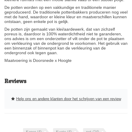
De potten worden op een vakkundige en traditionele manier
geproduceerd. De traditionele pottenbakkers produceren nog veel
met de hand, waardoor er kleine kleur en maatverschillen kunnen
ontstaan, geen enkele pot is gelijk.
De potten zijn gemaakt van klei/aardewerk, dat van zichzelf
poreus is, daardoor is 100% waterdichtheid niet te garanderen,
ons advies is om een onderzetter of vilt onder de pot te plaatsen
om verkleuring van de ondergrond te voorkomen. Het gebruik van
een binnenzak of binnenpot kan de verkleuring van de
ondergrond ook tegen gaan.
Maatvoering is Doorsnede x Hoogte
Reviews
Help ons en andere klanten door het schrijven van een review
Koper
(4)
Kyoto
(4)
pot
(24)