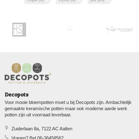
Decopots
Voor mooie bloempotten moet u bij Decopots zijn. Ambachtelijk
gemaakte keramische potten maar ook moderne aarde werk
potten zijn uit voorraad leverbaar.
Zuiderlaan 8a, 7122 AC Aalten
Vragen? Bel 06-36458562