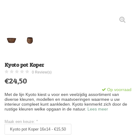
Kyoto pot Koper
0 Review(s)
€24,50
Op voorraad
Met de lijn Kyoto kiest u voor een veelzijdig assortiment van
diverse kleuren, modellen en maatvoeringen waarmee u uw
interieur compleet kunt aankleden. Kyoto kenmerkt zich door de
rustige kleuren welke opgaan in de natuur.
Lees meer
Maak een keuze:
*
Kyoto pot Koper 16x14 - €15,50