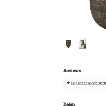
Reviews
Help ons en andere klanten 
Delen