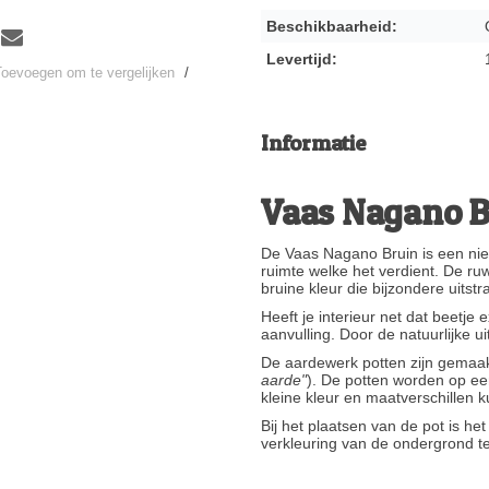
Beschikbaarheid:
Levertijd:
Toevoegen om te vergelijken
/
Informatie
Vaas Nagano B
De Vaas Nagano Bruin is een nie
ruimte welke het verdient. De ru
bruine kleur die bijzondere uitstr
Heeft je interieur net dat beetje
aanvulling. Door de natuurlijke 
De aardewerk potten zijn gemaakt
aarde"
). De potten worden op ee
kleine kleur en maatverschillen k
Bij het plaatsen van de pot is he
verkleuring van de ondergrond 