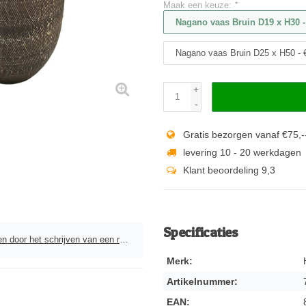
Maak een keuze:
*
Nagano vaas Bruin D19 x H30 -
Nagano vaas Bruin D25 x H50 - 
+
-
Gratis bezorgen vanaf €75,-
levering 10 - 20 werkdagen
Klant beoordeling 9,3
Specificaties
door het schrijven van een review
Merk:
Artikelnummer:
EAN: