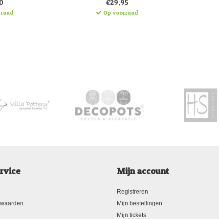
0
€29,95
rraad
Op voorraad
rvice
Mijn account
Registreren
rwaarden
Mijn bestellingen
Mijn tickets