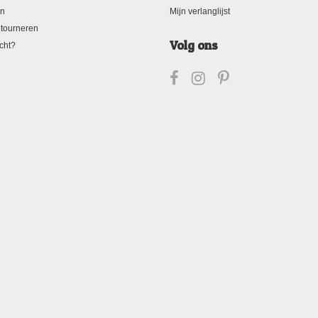
en
Mijn verlanglijst
tourneren
Volg ons
cht?