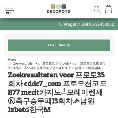
0
0
MENU
MENU
Vragen? Bel 06-36458562
Open filters
Home
Zoekresultaten voor 프로토35회차 cddc7_com 프로모션코드 B77
merit카지노╩모레이렌세Ⓝ축구승무패13회차ᄽ남원1xbetఠ한국M
Zoekresultaten voor 프로토35
회차 cddc7_com 프로모션코드
B77 merit카지노╩모레이렌세
Ⓝ축구승무패13회차ᄽ남원
1xbetఠ한국M