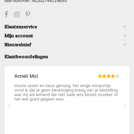
btw-nummer: NL002744214B93
Klantenservice
Mijn account
Nieuwsbrief
Klantbeoordelingen