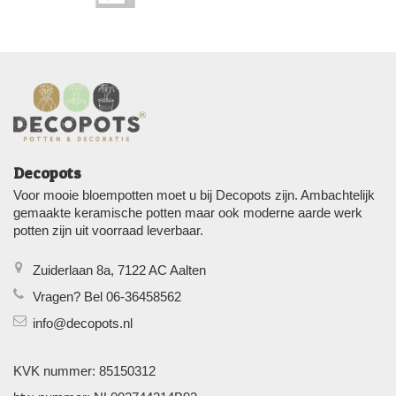
Decopots
Voor mooie bloempotten moet u bij Decopots zijn. Ambachtelijk
gemaakte keramische potten maar ook moderne aarde werk
potten zijn uit voorraad leverbaar.
Zuiderlaan 8a, 7122 AC Aalten
Vragen? Bel 06-36458562
info@decopots.nl
KVK nummer: 85150312