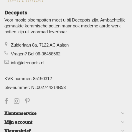
Decopots
Voor mooie bloempotten moet u bij Decopots zijn. Ambachtelijk
gemaakte keramische potten maar ook moderne aarde werk
potten zijn uit voorraad leverbaar.
Zuiderlaan 8a, 7122 AC Aalten
Vragen? Bel 06-36458562
info@decopots.nl
KVK nummer: 85150312
btw-nummer: NL002744214B93
Klantenservice
Mijn account
Nieuwsbrief