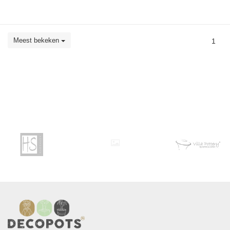
Meest bekeken
1