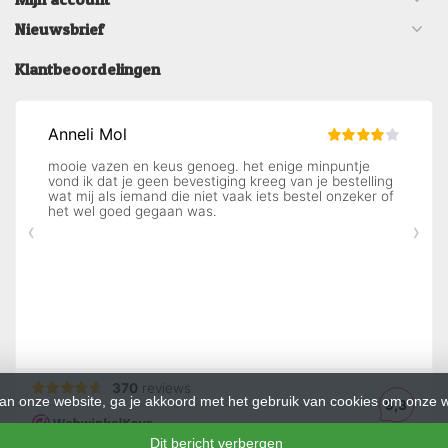
Nieuwsbrief
Klantbeoordelingen
an onze website, ga je akkoord met het gebruik van cookies om onze w
Dit bericht verbergen