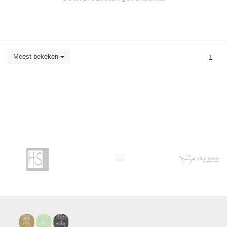
Meest bekeken
1