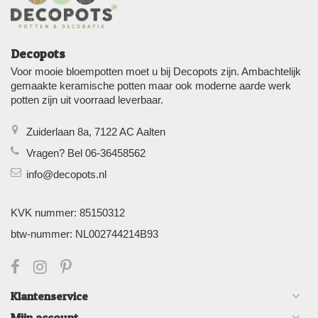
Decopots
Voor mooie bloempotten moet u bij Decopots zijn. Ambachtelijk
gemaakte keramische potten maar ook moderne aarde werk
potten zijn uit voorraad leverbaar.
Zuiderlaan 8a, 7122 AC Aalten
Vragen? Bel 06-36458562
info@decopots.nl
KVK nummer: 85150312
btw-nummer: NL002744214B93
Klantenservice
Mijn account