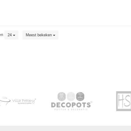
en
24
Meest bekeken