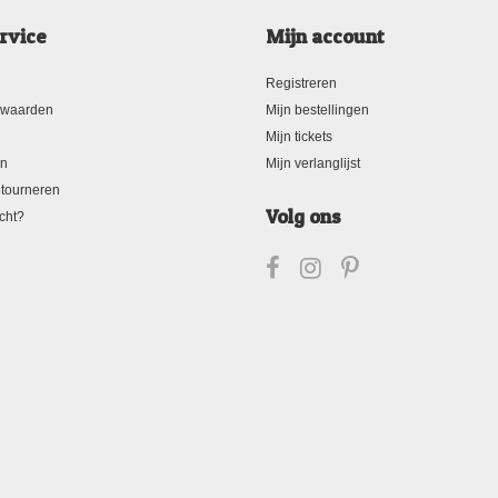
rvice
Mijn account
Registreren
rwaarden
Mijn bestellingen
Mijn tickets
en
Mijn verlanglijst
tourneren
Volg ons
cht?