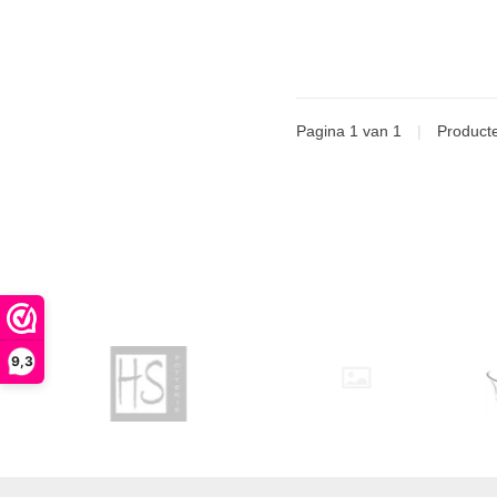
Pagina 1 van 1
|
Product
9,3