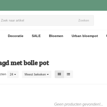
Zoeken
Decoratie
SALE
Bloemen
Urban bloempot
gd met bolle pot
cten
24
Meest bekeken
Geen producten gevonden!...