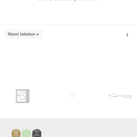
Meest bekeken
1