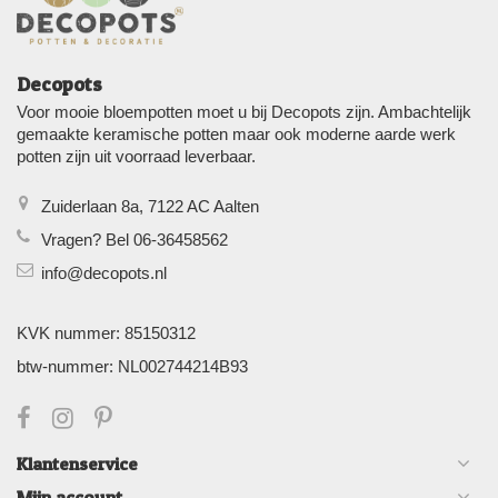
Decopots
Voor mooie bloempotten moet u bij Decopots zijn. Ambachtelijk
gemaakte keramische potten maar ook moderne aarde werk
potten zijn uit voorraad leverbaar.
Zuiderlaan 8a, 7122 AC Aalten
Vragen? Bel 06-36458562
info@decopots.nl
KVK nummer: 85150312
btw-nummer: NL002744214B93
Klantenservice
Mijn account