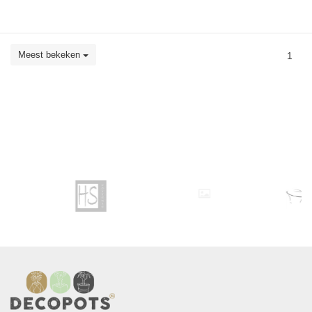
Meest bekeken
1