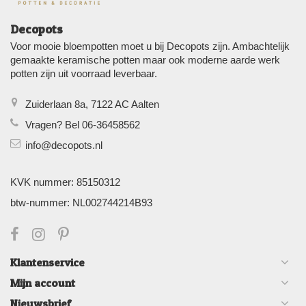
Decopots
Voor mooie bloempotten moet u bij Decopots zijn. Ambachtelijk
gemaakte keramische potten maar ook moderne aarde werk
potten zijn uit voorraad leverbaar.
Zuiderlaan 8a, 7122 AC Aalten
Vragen? Bel 06-36458562
info@decopots.nl
KVK nummer: 85150312
btw-nummer: NL002744214B93
Klantenservice
Mijn account
Nieuwsbrief