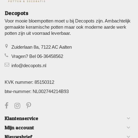
Decopots
Voor mooie bloempotten moet u bij Decopots zijn. Ambachtelijk
gemaakte keramische potten maar ook moderne aarde werk
potten zijn uit voorraad leverbaar.
Zuiderlaan 8a, 7122 AC Aalten
Vragen? Bel 06-36458562
info@decopots.nl
KVK nummer: 85150312
btw-nummer: NL002744214B93
Klantenservice
Mijn account
Nieuwsbrief