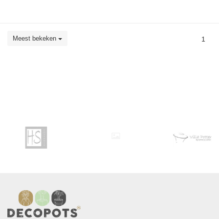
Meest bekeken
1