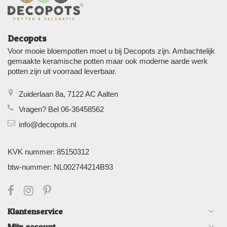
Decopots
Voor mooie bloempotten moet u bij Decopots zijn. Ambachtelijk
gemaakte keramische potten maar ook moderne aarde werk
potten zijn uit voorraad leverbaar.
Zuiderlaan 8a, 7122 AC Aalten
Vragen? Bel 06-36458562
info@decopots.nl
KVK nummer: 85150312
btw-nummer: NL002744214B93
Klantenservice
Mijn account