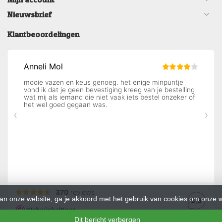
Nieuwsbrief
Klantbeoordelingen
an onze website, ga je akkoord met het gebruik van cookies om onze w
Dit bericht verbergen