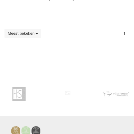
Meest bekeken
1