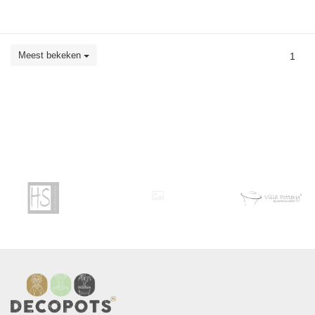
Meest bekeken
1