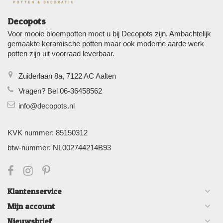
Decopots
Voor mooie bloempotten moet u bij Decopots zijn. Ambachtelijk
gemaakte keramische potten maar ook moderne aarde werk
potten zijn uit voorraad leverbaar.
Zuiderlaan 8a, 7122 AC Aalten
Vragen? Bel 06-36458562
info@decopots.nl
KVK nummer: 85150312
btw-nummer: NL002744214B93
Klantenservice
Mijn account
Nieuwsbrief