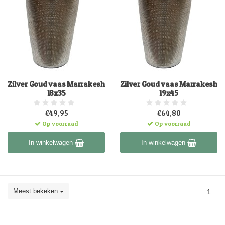
Zilver Goud vaas Marrakesh
Zilver Goud vaas Marrakesh
18x35
19x45
€49,95
€64,80
Op voorraad
Op voorraad
In winkelwagen
In winkelwagen
Meest bekeken
1