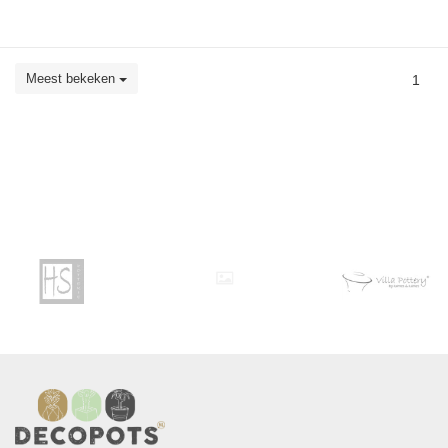
Meest bekeken
1