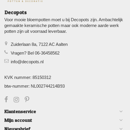
Decopots
Voor mooie bloempotten moet u bij Decopots zijn. Ambachtelijk
gemaakte keramische potten maar ook moderne aarde werk
potten zijn uit voorraad leverbaar.
Zuiderlaan 8a, 7122 AC Aalten
Vragen? Bel 06-36458562
info@decopots.nl
KVK nummer: 85150312
btw-nummer: NL002744214B93
Klantenservice
Mijn account
Nieuwsbrief