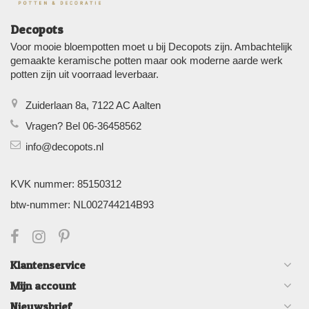
Decopots
Voor mooie bloempotten moet u bij Decopots zijn. Ambachtelijk
gemaakte keramische potten maar ook moderne aarde werk
potten zijn uit voorraad leverbaar.
Zuiderlaan 8a, 7122 AC Aalten
Vragen? Bel 06-36458562
info@decopots.nl
KVK nummer: 85150312
btw-nummer: NL002744214B93
Klantenservice
Mijn account
Nieuwsbrief