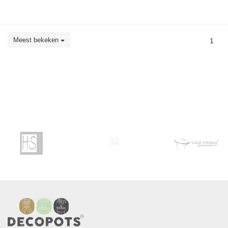
Meest bekeken
1