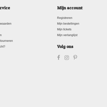
rvice
Mijn account
Registreren
rwaarden
Mijn bestellingen
Mijn tickets
en
Mijn verlanglijst
tourneren
Volg ons
cht?