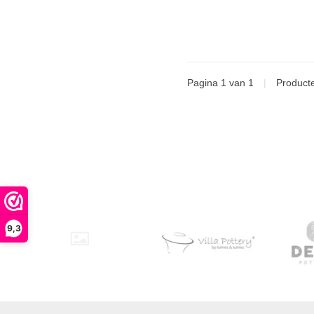
Pagina 1 van 1
|
Product
9,3