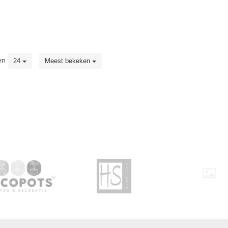
en
24
Meest bekeken