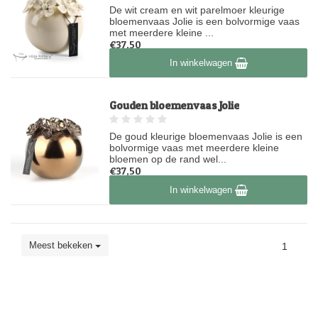
De wit cream en wit parelmoer kleurige
bloemenvaas Jolie is een bolvormige vaas
met meerdere kleine ...
€37,50
Op voorraad
In winkelwagen
Gouden bloemenvaas Jolie
De goud kleurige bloemenvaas Jolie is een
bolvormige vaas met meerdere kleine
bloemen op de rand wel...
€37,50
Op voorraad
In winkelwagen
Meest bekeken
1