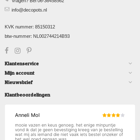
Vragen? Bel 06-36458562
info@decopots.nl
KVK nummer: 85150312
btw-nummer: NL002744214B93
Klantenservice
Mijn account
Nieuwsbrief
Klantbeoordelingen