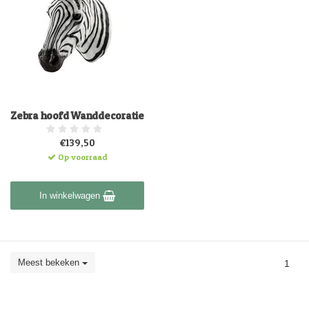
Zebra hoofd Wanddecoratie
€139,50
Op voorraad
In winkelwagen
Meest bekeken
1