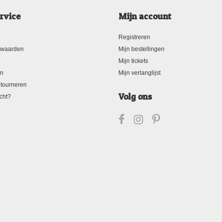
rvice
Mijn account
Registreren
rwaarden
Mijn bestellingen
Mijn tickets
en
Mijn verlanglijst
tourneren
Volg ons
cht?