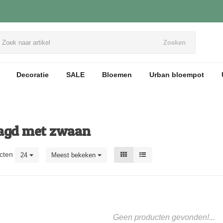
Zoeken
Decoratie
SALE
Bloemen
Urban bloempot
tagd met zwaan
cten
24
Meest bekeken
Geen producten gevonden!...