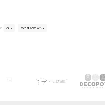
en
24
Meest bekeken