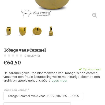
Tobago vaas Caramel
0 Review(s)
€64,50
Op voorraad
De caramel gekleurde bloemenvaas van Tobago is een caramel
vaas met een fraaie kleurstelling welke met fleurige bloemen een
vrolijk en speels geheel creëert.
Lees meer
Maak een keuze:
*
Tobago Caramel ovale vaas, B27xD18xH35 - €79,95