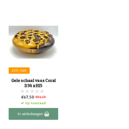
20% Sale
Gele schaal vaas Coral
D34 x H15
€67,50
€84,50
Op voorraad
In winkelwagen