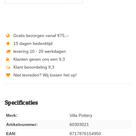
Gratis bezorgen vanaf €75,--
15 dagen bedenktijd
levering 10 - 20 werkdagen
Klanten geven ons een 9,3
Klant beoordeling 9,3
Niet tevreden? Wij lossen het op!
Specificaties
Merk:
Villa Pottery
Artikelnummer:
60303021
EAN:
8717876154950