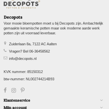
Decopots
Voor mooie bloempotten moet u bij Decopots zijn. Ambachtelijk
gemaakte keramische potten maar ook moderne aarde werk
potten zijn uit voorraad leverbaar.
Zuiderlaan 8a, 7122 AC Aalten
Vragen? Bel 06-36458562
info@decopots.nl
KVK nummer: 85150312
btw-nummer: NL002744214B93
Klantenservice
Mijn account