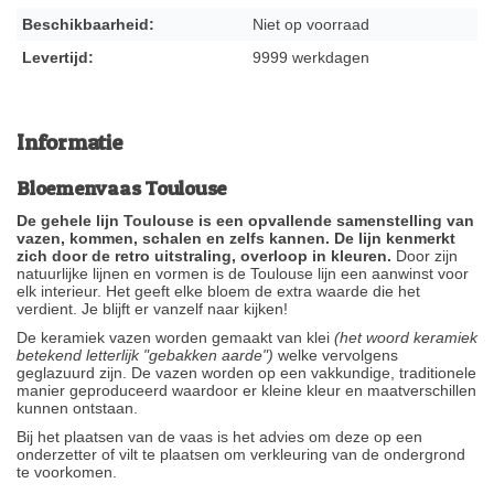
Beschikbaarheid:
Niet op voorraad
Levertijd:
9999 werkdagen
Informatie
Bloemenvaas Toulouse
De gehele lijn Toulouse is een opvallende samenstelling van
vazen, kommen, schalen en zelfs kannen. De lijn kenmerkt
zich door de retro uitstraling, overloop in kleuren.
Door zijn
natuurlijke lijnen en vormen is de Toulouse lijn een aanwinst voor
elk interieur. Het geeft elke bloem de extra waarde die het
verdient. Je blijft er vanzelf naar kijken!
De keramiek vazen worden gemaakt van klei
(het woord keramiek
betekend letterlijk "gebakken aarde")
welke vervolgens
geglazuurd zijn. De vazen worden op een vakkundige, traditionele
manier geproduceerd waardoor er kleine kleur en maatverschillen
kunnen ontstaan.
Bij het plaatsen van de vaas is het advies om deze op een
onderzetter of vilt te plaatsen om verkleuring van de ondergrond
te voorkomen.