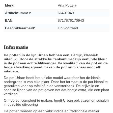
Merk:
Villa Pottery
Artikelnummer:
66401049
EAN:
8717876170943
Beschikbaarheid:
Op voorraad
Informatie
De potten in de lijn Urban hebben een sierlijk, klassiek
uiterlijk . Door de strakke buitenkant met zijn verfijnde kleur
is de pot een echte blikvanger. De kwaliteit van de pot en de
hoge afwerkingsgraad maken de pot onmisbaar voor elk
interieur.
De pot Urban heeft het unieke model waardoor het de ideale
ondergrond is van elke plant. Door het formaat is de pot ideaal te
gebruiken voor op tafel of in de vensterbank. De stijlvolle en
speelse lijnen van de pot geven net dat beetje extra, die een plant
verdiend.
Om de set compleet te maken, heeft Urban ook vazen en schalen
in dezelfde uitvoering
De potten worden op een vakkundige en traditionele manier