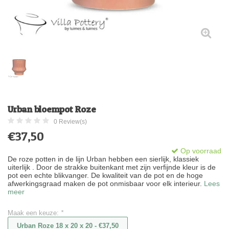
Urban bloempot Roze
0 Review(s)
€37,50
Op voorraad
De roze potten in de lijn Urban hebben een sierlijk, klassiek
uiterlijk . Door de strakke buitenkant met zijn verfijnde kleur is de
pot een echte blikvanger. De kwaliteit van de pot en de hoge
afwerkingsgraad maken de pot onmisbaar voor elk interieur.
Lees
meer
Maak een keuze:
*
Urban Roze 18 x 20 x 20 - €37,50