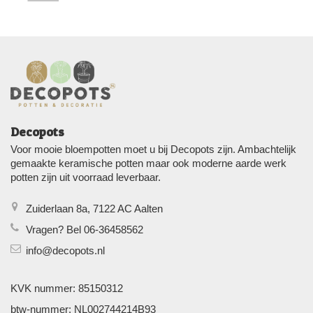
Decopots
Voor mooie bloempotten moet u bij Decopots zijn. Ambachtelijk
gemaakte keramische potten maar ook moderne aarde werk
potten zijn uit voorraad leverbaar.
Zuiderlaan 8a, 7122 AC Aalten
Vragen? Bel 06-36458562
info@decopots.nl
KVK nummer: 85150312
btw-nummer: NL002744214B93