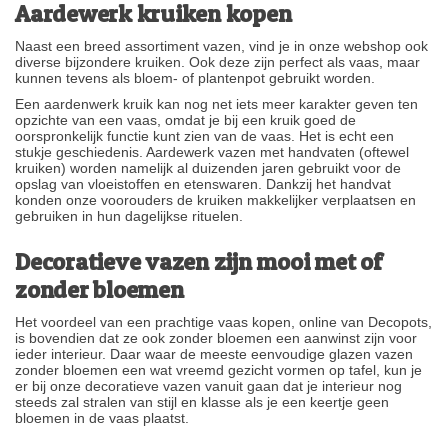
Aardewerk kruiken kopen
Naast een breed assortiment vazen, vind je in onze webshop ook
diverse bijzondere kruiken. Ook deze zijn perfect als vaas, maar
kunnen tevens als bloem- of plantenpot gebruikt worden.
Een aardenwerk kruik kan nog net iets meer karakter geven ten
opzichte van een vaas, omdat je bij een kruik goed de
oorspronkelijk functie kunt zien van de vaas. Het is echt een
stukje geschiedenis. Aardewerk vazen met handvaten (oftewel
kruiken) worden namelijk al duizenden jaren gebruikt voor de
opslag van vloeistoffen en etenswaren. Dankzij het handvat
konden onze voorouders de kruiken makkelijker verplaatsen en
gebruiken in hun dagelijkse rituelen.
Decoratieve vazen zijn mooi met of
zonder bloemen
Het voordeel van een prachtige vaas kopen, online van Decopots,
is bovendien dat ze ook zonder bloemen een aanwinst zijn voor
ieder interieur. Daar waar de meeste eenvoudige glazen vazen
zonder bloemen een wat vreemd gezicht vormen op tafel, kun je
er bij onze decoratieve vazen vanuit gaan dat je interieur nog
steeds zal stralen van stijl en klasse als je een keertje geen
bloemen in de vaas plaatst.