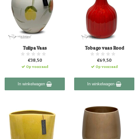
Tulipa Vaas
Tobago vaas Rood
€38,50
€69,50
Op voorraad
Op voorraad
In winkelwagen
In winkelwagen