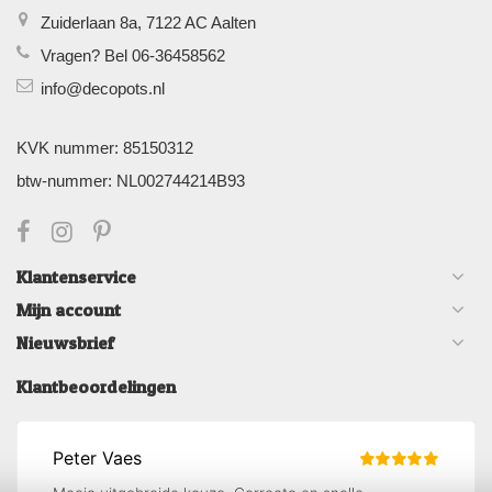
Zuiderlaan 8a, 7122 AC Aalten
Vragen? Bel 06-36458562
info@decopots.nl
KVK nummer: 85150312
btw-nummer: NL002744214B93
Klantenservice
Mijn account
Nieuwsbrief
Klantbeoordelingen