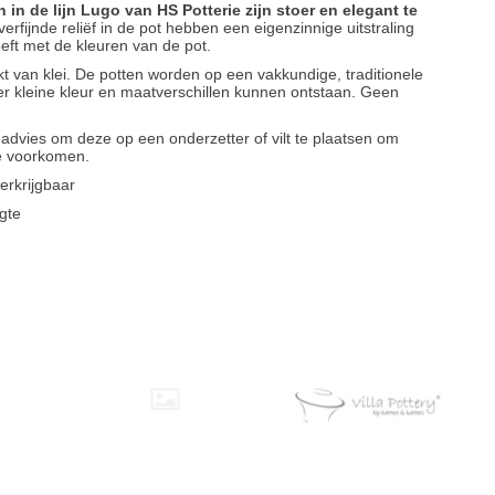
n in de lijn Lugo van HS Potterie zijn stoer en elegant te
rfijnde reliëf in de pot hebben een eigenzinnige uitstraling
eft met de kleuren van de pot.
 van klei. De potten worden op een vakkundige, traditionele
 kleine kleur en maatverschillen kunnen ontstaan. Geen
t advies om deze op een onderzetter of vilt te plaatsen om
te voorkomen.
erkrijgbaar
gte