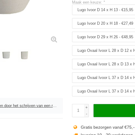
Maak een keuze:
*
Lugo Ivoor D 14 x H 13 - €15,95
Lugo Ivoor D 20 x H 18 - €27,49
Lugo Ivoor D 29 x H 26 - €48,95
Lugo Ovaal Ivoor L 28 x D 12 x 
Lugo Ovaal Ivoor L 28 x D 13 x 
Lugo Ovaal Ivoor L 37 x D 14 x 
Lugo Ovaal Ivoor L 37 x D 14 x 
door het schrijven van een review
+
-
Gratis bezorgen vanaf €75,-
levering 10 - 20 werkdagen