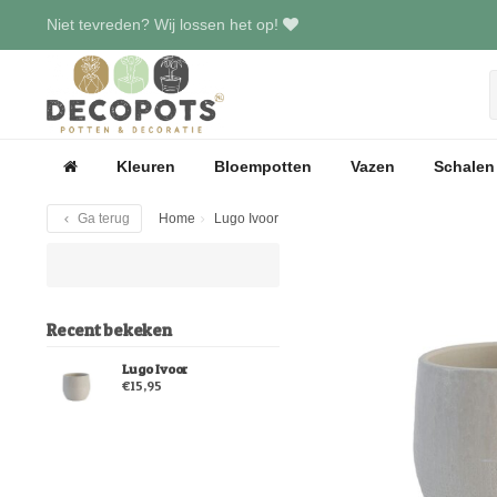
Niet tevreden? Wij lossen het op!
Kleuren
Bloempotten
Vazen
Schalen
Ga terug
Home
Lugo Ivoor
Recent bekeken
Lugo Ivoor
€15,95