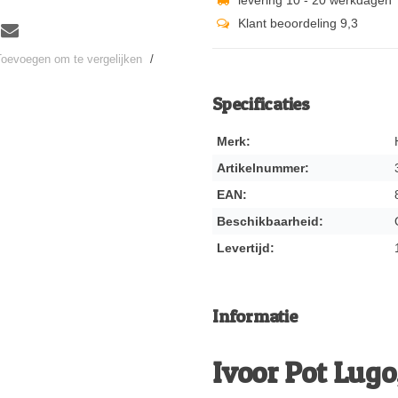
Klant beoordeling 9,3
Toevoegen om te vergelijken
/
Specificaties
Merk:
Artikelnummer:
EAN:
Beschikbaarheid:
Levertijd:
Informatie
Ivoor Pot Lugo