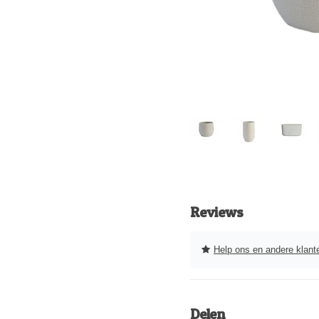
Reviews
Help ons en andere klanten 
Delen