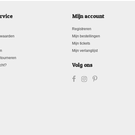
rvice
Mijn account
Registreren
rwaarden
Mijn bestellingen
Mijn tickets
en
Mijn verlanglijst
tourneren
Volg ons
cht?