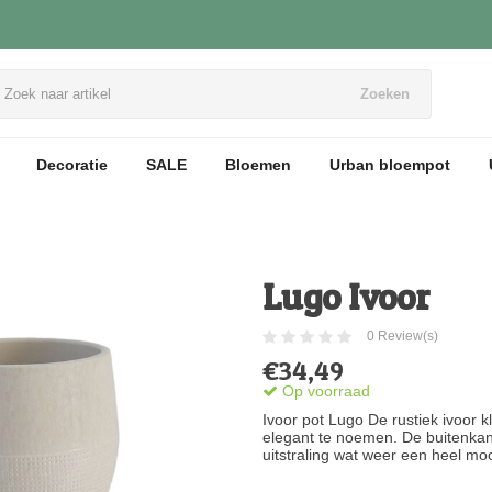
Zoeken
Decoratie
SALE
Bloemen
Urban bloempot
Lugo Ivoor
0 Review(s)
€34,49
Op voorraad
Ivoor pot Lugo De rustiek ivoor kl
elegant te noemen. De buitenkant
uitstraling wat weer een heel moo