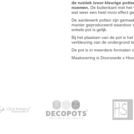
de rustiek ivoor kleurige potte
noemen.
De buitenkant met het ve
wat weer een heel mooi effect ge
De aardewerk potten zijn gemaakt
manier geproduceerd waardoor er
enkele pot is gelijk.
Bij het plaatsen van de pot is he
verkleuring van de ondergrond 
De pot is in meerdere formaten v
Maatvoering is Doorsnede x Hoo