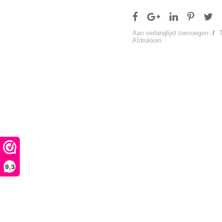
Aan verlanglijst toevoegen
/
Afdrukken
9,3